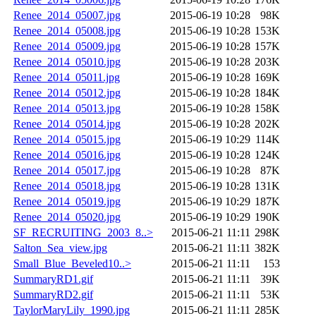
Renee_2014_05007.jpg
2015-06-19 10:28
98K
Renee_2014_05008.jpg
2015-06-19 10:28
153K
Renee_2014_05009.jpg
2015-06-19 10:28
157K
Renee_2014_05010.jpg
2015-06-19 10:28
203K
Renee_2014_05011.jpg
2015-06-19 10:28
169K
Renee_2014_05012.jpg
2015-06-19 10:28
184K
Renee_2014_05013.jpg
2015-06-19 10:28
158K
Renee_2014_05014.jpg
2015-06-19 10:28
202K
Renee_2014_05015.jpg
2015-06-19 10:29
114K
Renee_2014_05016.jpg
2015-06-19 10:28
124K
Renee_2014_05017.jpg
2015-06-19 10:28
87K
Renee_2014_05018.jpg
2015-06-19 10:28
131K
Renee_2014_05019.jpg
2015-06-19 10:29
187K
Renee_2014_05020.jpg
2015-06-19 10:29
190K
SF_RECRUITING_2003_8..>
2015-06-21 11:11
298K
Salton_Sea_view.jpg
2015-06-21 11:11
382K
Small_Blue_Beveled10..>
2015-06-21 11:11
153
SummaryRD1.gif
2015-06-21 11:11
39K
SummaryRD2.gif
2015-06-21 11:11
53K
TaylorMaryLily_1990.jpg
2015-06-21 11:11
285K