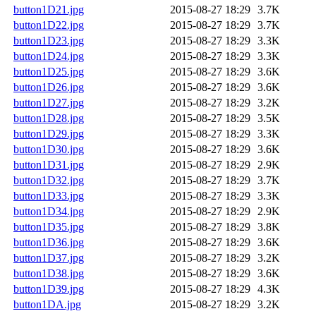
button1D21.jpg
2015-08-27 18:29
3.7K
button1D22.jpg
2015-08-27 18:29
3.7K
button1D23.jpg
2015-08-27 18:29
3.3K
button1D24.jpg
2015-08-27 18:29
3.3K
button1D25.jpg
2015-08-27 18:29
3.6K
button1D26.jpg
2015-08-27 18:29
3.6K
button1D27.jpg
2015-08-27 18:29
3.2K
button1D28.jpg
2015-08-27 18:29
3.5K
button1D29.jpg
2015-08-27 18:29
3.3K
button1D30.jpg
2015-08-27 18:29
3.6K
button1D31.jpg
2015-08-27 18:29
2.9K
button1D32.jpg
2015-08-27 18:29
3.7K
button1D33.jpg
2015-08-27 18:29
3.3K
button1D34.jpg
2015-08-27 18:29
2.9K
button1D35.jpg
2015-08-27 18:29
3.8K
button1D36.jpg
2015-08-27 18:29
3.6K
button1D37.jpg
2015-08-27 18:29
3.2K
button1D38.jpg
2015-08-27 18:29
3.6K
button1D39.jpg
2015-08-27 18:29
4.3K
button1DA.jpg
2015-08-27 18:29
3.2K