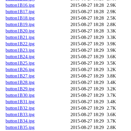
button1B16.jpg
2015-08-27 18:28
2.9K
button1B17.jpg
2015-08-27 18:28
2.9K
button1B18.jpg
2015-08-27 18:28
2.5K
button1B19.jpg
2015-08-27 18:28
2.8K
button1B20.jpg
2015-08-27 18:28
3.3K
button1B21.jpg
2015-08-27 18:29
3.3K
button1B22.jpg
2015-08-27 18:29
3.9K
button1B23.jpg
2015-08-27 18:29
3.9K
button1B24.jpg
2015-08-27 18:29
3.6K
button1B25.jpg
2015-08-27 18:29
3.5K
button1B26.jpg
2015-08-27 18:29
3.2K
button1B27.jpg
2015-08-27 18:29
3.8K
button1B28.jpg
2015-08-27 18:29
3.4K
button1B29.jpg
2015-08-27 18:29
3.2K
button1B30.jpg
2015-08-27 18:29
3.7K
button1B31.jpg
2015-08-27 18:29
3.4K
button1B32.jpg
2015-08-27 18:29
2.7K
button1B33.jpg
2015-08-27 18:29
3.6K
button1B34.jpg
2015-08-27 18:29
3.7K
button1B35.jpg
2015-08-27 18:29
2.8K