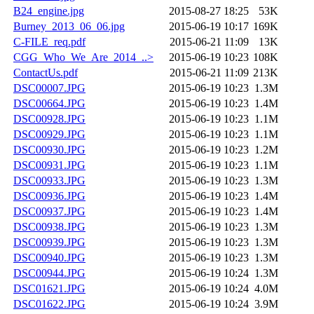
B24_engine.jpg
2015-08-27 18:25
53K
Burney_2013_06_06.jpg
2015-06-19 10:17
169K
C-FILE_req.pdf
2015-06-21 11:09
13K
CGG_Who_We_Are_2014_..>
2015-06-19 10:23
108K
ContactUs.pdf
2015-06-21 11:09
213K
DSC00007.JPG
2015-06-19 10:23
1.3M
DSC00664.JPG
2015-06-19 10:23
1.4M
DSC00928.JPG
2015-06-19 10:23
1.1M
DSC00929.JPG
2015-06-19 10:23
1.1M
DSC00930.JPG
2015-06-19 10:23
1.2M
DSC00931.JPG
2015-06-19 10:23
1.1M
DSC00933.JPG
2015-06-19 10:23
1.3M
DSC00936.JPG
2015-06-19 10:23
1.4M
DSC00937.JPG
2015-06-19 10:23
1.4M
DSC00938.JPG
2015-06-19 10:23
1.3M
DSC00939.JPG
2015-06-19 10:23
1.3M
DSC00940.JPG
2015-06-19 10:23
1.3M
DSC00944.JPG
2015-06-19 10:24
1.3M
DSC01621.JPG
2015-06-19 10:24
4.0M
DSC01622.JPG
2015-06-19 10:24
3.9M