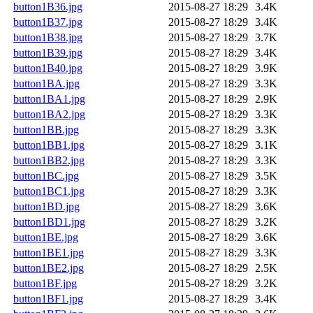
button1B36.jpg
2015-08-27 18:29
3.4K
button1B37.jpg
2015-08-27 18:29
3.4K
button1B38.jpg
2015-08-27 18:29
3.7K
button1B39.jpg
2015-08-27 18:29
3.4K
button1B40.jpg
2015-08-27 18:29
3.9K
button1BA.jpg
2015-08-27 18:29
3.3K
button1BA1.jpg
2015-08-27 18:29
2.9K
button1BA2.jpg
2015-08-27 18:29
3.3K
button1BB.jpg
2015-08-27 18:29
3.3K
button1BB1.jpg
2015-08-27 18:29
3.1K
button1BB2.jpg
2015-08-27 18:29
3.3K
button1BC.jpg
2015-08-27 18:29
3.5K
button1BC1.jpg
2015-08-27 18:29
3.3K
button1BD.jpg
2015-08-27 18:29
3.6K
button1BD1.jpg
2015-08-27 18:29
3.2K
button1BE.jpg
2015-08-27 18:29
3.6K
button1BE1.jpg
2015-08-27 18:29
3.3K
button1BE2.jpg
2015-08-27 18:29
2.5K
button1BF.jpg
2015-08-27 18:29
3.2K
button1BF1.jpg
2015-08-27 18:29
3.4K