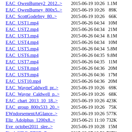
EAC_OwenBurney2_2012..>
2015-06-19 10:26
1.1M
EAC_OwenBurney_800x5..>
2015-06-19 10:26
89K
EAC_ScottGodefrey_80..>
2015-06-19 10:26
66K
EAC_UST1.mp4
2015-06-26 04:34
10M
EAC_UST2.mp4
2015-06-26 04:34
21M
EAC_UST3.mp4
2015-06-26 04:34
8.1M
EAC_UST4.mp4
2015-06-26 04:34
10M
EAC_UST5.mp4
2015-06-26 04:34
5.8M
EAC_UST6.mp4
2015-06-26 04:35
9.8M
EAC_UST7.mp4
2015-06-26 04:35
11M
EAC_UST8.mp4
2015-06-26 04:36
20M
EAC_UST9.mp4
2015-06-26 04:36
17M
EAC_UST10.mp4
2015-06-26 04:36
20M
EAC_WayneCaldwell_pr..>
2015-06-19 10:26
69K
EAC_Wayne_Caldwell_p..>
2015-06-19 10:26
68K
EAC_chart_2013_10_18..>
2015-06-19 10:26
423K
EAC_group_800x533_20..>
2015-06-19 10:26
75K
EWndorsementAtGlance..>
2015-06-19 10:26
577K
Eliz_Adolphus_1200x8..>
2015-06-21 11:10
732K
Eve_october2011_slee..>
2015-06-19 10:28
15M