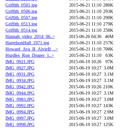
Griffith_0501.jpg
2015-06-21 11:10
280K
Griffith_0506.jpg
2015-06-21 11:10
293K
Griffith_0507.jpg
2015-06-21 11:10
290K
Griffith_0513.jpg
2015-06-21 11:10
279K
Griffith_0514.jpg
2015-06-21 11:10
258K
Hannah_video_2014_06..>
2015-06-26 04:36
46M
HarrelsonHall_1971.jpg
2015-06-21 11:10
257K
Howard_Ava_B_AlvieB_..>
2015-06-21 11:10
708K
Hurdles_Ron_Draper_1..>
2015-06-21 11:10
63K
IMG_0921.JPG
2015-06-19 10:26
97K
IMG_0927.JPG
2015-06-19 10:27
3.0M
IMG_0931.JPG
2015-06-19 10:27
3.1M
IMG_0934.JPG
2015-06-19 10:27
3.1M
IMG_0942.JPG
2015-06-19 10:26
210K
IMG_0944.JPG
2015-06-19 10:27
3.1M
IMG_0983.JPG
2015-06-19 10:27
3.0M
IMG_0992.JPG
2015-06-19 10:27
143K
IMG_0994.JPG
2015-06-19 10:27
2.9M
IMG_0997.JPG
2015-06-19 10:27
3.0M
IMG_0998.JPG
2015-06-19 10:27
125K