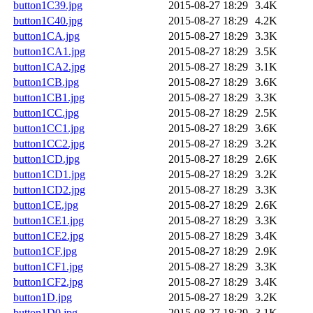
button1C39.jpg
2015-08-27 18:29
3.4K
button1C40.jpg
2015-08-27 18:29
4.2K
button1CA.jpg
2015-08-27 18:29
3.3K
button1CA1.jpg
2015-08-27 18:29
3.5K
button1CA2.jpg
2015-08-27 18:29
3.1K
button1CB.jpg
2015-08-27 18:29
3.6K
button1CB1.jpg
2015-08-27 18:29
3.3K
button1CC.jpg
2015-08-27 18:29
2.5K
button1CC1.jpg
2015-08-27 18:29
3.6K
button1CC2.jpg
2015-08-27 18:29
3.2K
button1CD.jpg
2015-08-27 18:29
2.6K
button1CD1.jpg
2015-08-27 18:29
3.2K
button1CD2.jpg
2015-08-27 18:29
3.3K
button1CE.jpg
2015-08-27 18:29
2.6K
button1CE1.jpg
2015-08-27 18:29
3.3K
button1CE2.jpg
2015-08-27 18:29
3.4K
button1CF.jpg
2015-08-27 18:29
2.9K
button1CF1.jpg
2015-08-27 18:29
3.3K
button1CF2.jpg
2015-08-27 18:29
3.4K
button1D.jpg
2015-08-27 18:29
3.2K
button1D0.jpg
2015-08-27 18:29
3.1K