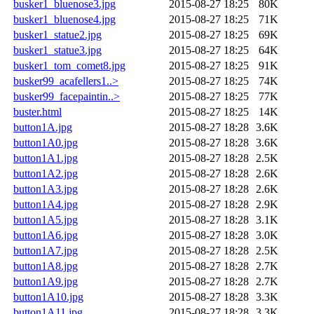
busker1_bluenose3.jpg
2015-08-27 18:25
80K
busker1_bluenose4.jpg
2015-08-27 18:25
71K
busker1_statue2.jpg
2015-08-27 18:25
69K
busker1_statue3.jpg
2015-08-27 18:25
64K
busker1_tom_comet8.jpg
2015-08-27 18:25
91K
busker99_acafellers1..>
2015-08-27 18:25
74K
busker99_facepaintin..>
2015-08-27 18:25
77K
buster.html
2015-08-27 18:25
14K
button1A.jpg
2015-08-27 18:28
3.6K
button1A0.jpg
2015-08-27 18:28
3.6K
button1A1.jpg
2015-08-27 18:28
2.5K
button1A2.jpg
2015-08-27 18:28
2.6K
button1A3.jpg
2015-08-27 18:28
2.6K
button1A4.jpg
2015-08-27 18:28
2.9K
button1A5.jpg
2015-08-27 18:28
3.1K
button1A6.jpg
2015-08-27 18:28
3.0K
button1A7.jpg
2015-08-27 18:28
2.5K
button1A8.jpg
2015-08-27 18:28
2.7K
button1A9.jpg
2015-08-27 18:28
2.7K
button1A10.jpg
2015-08-27 18:28
3.3K
button1A11.jpg
2015-08-27 18:28
3.3K