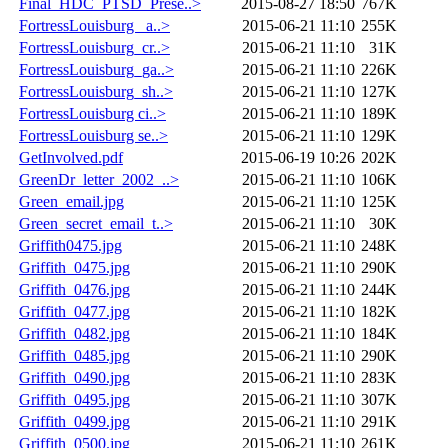
Final_HDC_PTSD_Prese..>
2015-08-27 18:50
767K
FortressLouisburg _a..>
2015-06-21 11:10
255K
FortressLouisburg_cr..>
2015-06-21 11:10
31K
FortressLouisburg_ga..>
2015-06-21 11:10
226K
FortressLouisburg_sh..>
2015-06-21 11:10
127K
FortressLouisburg ci..>
2015-06-21 11:10
189K
FortressLouisburg se..>
2015-06-21 11:10
129K
GetInvolved.pdf
2015-06-19 10:26
202K
GreenDr_letter_2002_..>
2015-06-21 11:10
106K
Green_email.jpg
2015-06-21 11:10
125K
Green_secret_email_t..>
2015-06-21 11:10
30K
Griffith0475.jpg
2015-06-21 11:10
248K
Griffith_0475.jpg
2015-06-21 11:10
290K
Griffith_0476.jpg
2015-06-21 11:10
244K
Griffith_0477.jpg
2015-06-21 11:10
182K
Griffith_0482.jpg
2015-06-21 11:10
184K
Griffith_0485.jpg
2015-06-21 11:10
290K
Griffith_0490.jpg
2015-06-21 11:10
283K
Griffith_0495.jpg
2015-06-21 11:10
307K
Griffith_0499.jpg
2015-06-21 11:10
291K
Griffith_0500.jpg
2015-06-21 11:10
261K