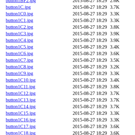
button1BF2.jpg
2015-08-27 18:29
2.6K
button1C.jpg
2015-08-27 18:29
3.7K
button1C0.jpg
2015-08-27 18:29
3.3K
button1C1.jpg
2015-08-27 18:29
3.3K
button1C2.jpg
2015-08-27 18:29
3.8K
button1C3.jpg
2015-08-27 18:29
3.9K
button1C4.jpg
2015-08-27 18:29
3.9K
button1C5.jpg
2015-08-27 18:29
3.4K
button1C6.jpg
2015-08-27 18:29
3.6K
button1C7.jpg
2015-08-27 18:29
3.5K
button1C8.jpg
2015-08-27 18:29
3.2K
button1C9.jpg
2015-08-27 18:29
3.3K
button1C10.jpg
2015-08-27 18:29
3.4K
button1C11.jpg
2015-08-27 18:29
3.8K
button1C12.jpg
2015-08-27 18:29
3.7K
button1C13.jpg
2015-08-27 18:29
3.7K
button1C14.jpg
2015-08-27 18:29
3.7K
button1C15.jpg
2015-08-27 18:29
3.3K
button1C16.jpg
2015-08-27 18:29
3.3K
button1C17.jpg
2015-08-27 18:29
3.6K
button1C18.jpg
2015-08-27 18:29
3.6K