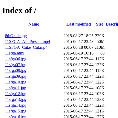
Index of /
Name
Last modified
Size
Descri
8thGrade.jpg
2015-08-27 18:25
229K
11SFGA_All_Present.mp4
2015-06-17 23:48
50M
11SFGA_Cake_Cut.mp4
2015-06-18 00:07
210M
11sfga.html
2015-06-19 10:16
80
11sfga06.jpg
2015-06-17 23:44
112K
11sfga07.jpg
2015-06-17 23:44
127K
11sfga08.jpg
2015-06-17 23:44
115K
11sfga09.jpg
2015-06-17 23:44
122K
11sfga10.jpg
2015-06-17 23:44
122K
11sfga11.jpg
2015-06-17 23:44
108K
11sfga12.jpg
2015-06-17 23:44
105K
11sfga13.jpg
2015-06-17 23:44
123K
11sfga14.jpg
2015-06-17 23:44
122K
11sfga15.jpg
2015-06-17 23:44
121K
11sfga16.jpg
2015-06-17 23:44
122K