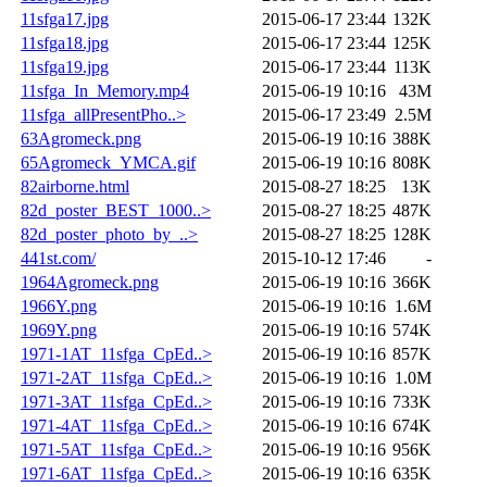
11sfga17.jpg
2015-06-17 23:44
132K
11sfga18.jpg
2015-06-17 23:44
125K
11sfga19.jpg
2015-06-17 23:44
113K
11sfga_In_Memory.mp4
2015-06-19 10:16
43M
11sfga_allPresentPho..>
2015-06-17 23:49
2.5M
63Agromeck.png
2015-06-19 10:16
388K
65Agromeck_YMCA.gif
2015-06-19 10:16
808K
82airborne.html
2015-08-27 18:25
13K
82d_poster_BEST_1000..>
2015-08-27 18:25
487K
82d_poster_photo_by_..>
2015-08-27 18:25
128K
441st.com/
2015-10-12 17:46
-
1964Agromeck.png
2015-06-19 10:16
366K
1966Y.png
2015-06-19 10:16
1.6M
1969Y.png
2015-06-19 10:16
574K
1971-1AT_11sfga_CpEd..>
2015-06-19 10:16
857K
1971-2AT_11sfga_CpEd..>
2015-06-19 10:16
1.0M
1971-3AT_11sfga_CpEd..>
2015-06-19 10:16
733K
1971-4AT_11sfga_CpEd..>
2015-06-19 10:16
674K
1971-5AT_11sfga_CpEd..>
2015-06-19 10:16
956K
1971-6AT_11sfga_CpEd..>
2015-06-19 10:16
635K