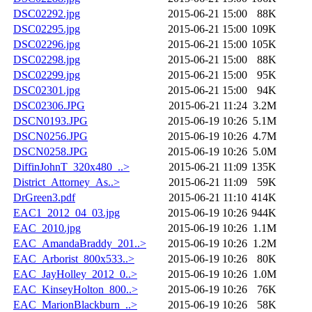
DSC02292.jpg
2015-06-21 15:00
88K
DSC02295.jpg
2015-06-21 15:00
109K
DSC02296.jpg
2015-06-21 15:00
105K
DSC02298.jpg
2015-06-21 15:00
88K
DSC02299.jpg
2015-06-21 15:00
95K
DSC02301.jpg
2015-06-21 15:00
94K
DSC02306.JPG
2015-06-21 11:24
3.2M
DSCN0193.JPG
2015-06-19 10:26
5.1M
DSCN0256.JPG
2015-06-19 10:26
4.7M
DSCN0258.JPG
2015-06-19 10:26
5.0M
DiffinJohnT_320x480_..>
2015-06-21 11:09
135K
District_Attorney_As..>
2015-06-21 11:09
59K
DrGreen3.pdf
2015-06-21 11:10
414K
EAC1_2012_04_03.jpg
2015-06-19 10:26
944K
EAC_2010.jpg
2015-06-19 10:26
1.1M
EAC_AmandaBraddy_201..>
2015-06-19 10:26
1.2M
EAC_Arborist_800x533..>
2015-06-19 10:26
80K
EAC_JayHolley_2012_0..>
2015-06-19 10:26
1.0M
EAC_KinseyHolton_800..>
2015-06-19 10:26
76K
EAC_MarionBlackburn_..>
2015-06-19 10:26
58K