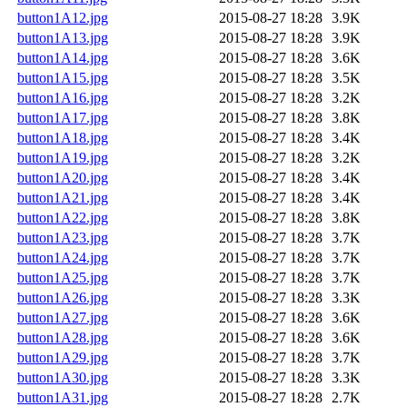
button1A12.jpg
2015-08-27 18:28
3.9K
button1A13.jpg
2015-08-27 18:28
3.9K
button1A14.jpg
2015-08-27 18:28
3.6K
button1A15.jpg
2015-08-27 18:28
3.5K
button1A16.jpg
2015-08-27 18:28
3.2K
button1A17.jpg
2015-08-27 18:28
3.8K
button1A18.jpg
2015-08-27 18:28
3.4K
button1A19.jpg
2015-08-27 18:28
3.2K
button1A20.jpg
2015-08-27 18:28
3.4K
button1A21.jpg
2015-08-27 18:28
3.4K
button1A22.jpg
2015-08-27 18:28
3.8K
button1A23.jpg
2015-08-27 18:28
3.7K
button1A24.jpg
2015-08-27 18:28
3.7K
button1A25.jpg
2015-08-27 18:28
3.7K
button1A26.jpg
2015-08-27 18:28
3.3K
button1A27.jpg
2015-08-27 18:28
3.6K
button1A28.jpg
2015-08-27 18:28
3.6K
button1A29.jpg
2015-08-27 18:28
3.7K
button1A30.jpg
2015-08-27 18:28
3.3K
button1A31.jpg
2015-08-27 18:28
2.7K