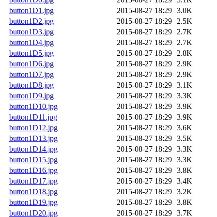
button1D1.jpg
2015-08-27 18:29
3.0K
button1D2.jpg
2015-08-27 18:29
2.5K
button1D3.jpg
2015-08-27 18:29
2.7K
button1D4.jpg
2015-08-27 18:29
2.7K
button1D5.jpg
2015-08-27 18:29
2.8K
button1D6.jpg
2015-08-27 18:29
2.9K
button1D7.jpg
2015-08-27 18:29
2.9K
button1D8.jpg
2015-08-27 18:29
3.1K
button1D9.jpg
2015-08-27 18:29
3.3K
button1D10.jpg
2015-08-27 18:29
3.9K
button1D11.jpg
2015-08-27 18:29
3.9K
button1D12.jpg
2015-08-27 18:29
3.6K
button1D13.jpg
2015-08-27 18:29
3.5K
button1D14.jpg
2015-08-27 18:29
3.3K
button1D15.jpg
2015-08-27 18:29
3.3K
button1D16.jpg
2015-08-27 18:29
3.8K
button1D17.jpg
2015-08-27 18:29
3.4K
button1D18.jpg
2015-08-27 18:29
3.2K
button1D19.jpg
2015-08-27 18:29
3.8K
button1D20.jpg
2015-08-27 18:29
3.7K