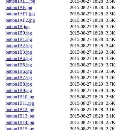
button1AE1.jpg
2015-08-27 18:28
3.6K
button1AF.jpg
2015-08-27 18:28
3.2K
button1AF1.jpg
2015-08-27 18:28
2.5K
button1AF2.jpg
2015-08-27 18:28
3.6K
button1B.jpg
2015-08-27 18:28
3.7K
button1B0.jpg
2015-08-27 18:28
3.3K
button1B1.jpg
2015-08-27 18:28
3.4K
button1B2.jpg
2015-08-27 18:28
3.4K
button1B3.jpg
2015-08-27 18:29
3.6K
button1B4.jpg
2015-08-27 18:29
3.8K
button1B5.jpg
2015-08-27 18:29
3.7K
button1B6.jpg
2015-08-27 18:29
3.6K
button1B7.jpg
2015-08-27 18:29
3.7K
button1B8.jpg
2015-08-27 18:29
3.7K
button1B9.jpg
2015-08-27 18:29
3.2K
button1B10.jpg
2015-08-27 18:28
2.6K
button1B11.jpg
2015-08-27 18:28
2.6K
button1B12.jpg
2015-08-27 18:28
3.1K
button1B13.jpg
2015-08-27 18:28
3.1K
button1B14.jpg
2015-08-27 18:28
2.7K
button1B15.jpg
2015-08-27 18:28
2.7K