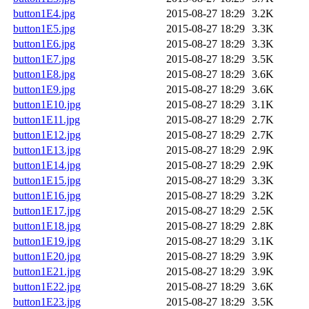
button1E4.jpg
2015-08-27 18:29
3.2K
button1E5.jpg
2015-08-27 18:29
3.3K
button1E6.jpg
2015-08-27 18:29
3.3K
button1E7.jpg
2015-08-27 18:29
3.5K
button1E8.jpg
2015-08-27 18:29
3.6K
button1E9.jpg
2015-08-27 18:29
3.6K
button1E10.jpg
2015-08-27 18:29
3.1K
button1E11.jpg
2015-08-27 18:29
2.7K
button1E12.jpg
2015-08-27 18:29
2.7K
button1E13.jpg
2015-08-27 18:29
2.9K
button1E14.jpg
2015-08-27 18:29
2.9K
button1E15.jpg
2015-08-27 18:29
3.3K
button1E16.jpg
2015-08-27 18:29
3.2K
button1E17.jpg
2015-08-27 18:29
2.5K
button1E18.jpg
2015-08-27 18:29
2.8K
button1E19.jpg
2015-08-27 18:29
3.1K
button1E20.jpg
2015-08-27 18:29
3.9K
button1E21.jpg
2015-08-27 18:29
3.9K
button1E22.jpg
2015-08-27 18:29
3.6K
button1E23.jpg
2015-08-27 18:29
3.5K