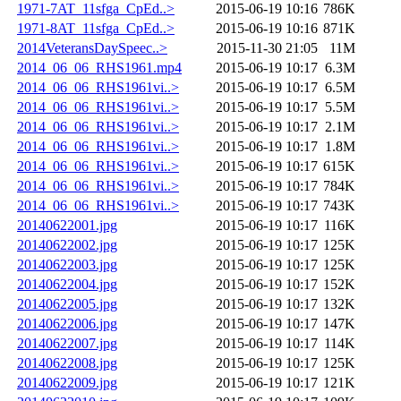
1971-7AT_11sfga_CpEd..>
2015-06-19 10:16
786K
1971-8AT_11sfga_CpEd..>
2015-06-19 10:16
871K
2014VeteransDaySpeec..>
2015-11-30 21:05
11M
2014_06_06_RHS1961.mp4
2015-06-19 10:17
6.3M
2014_06_06_RHS1961vi..>
2015-06-19 10:17
6.5M
2014_06_06_RHS1961vi..>
2015-06-19 10:17
5.5M
2014_06_06_RHS1961vi..>
2015-06-19 10:17
2.1M
2014_06_06_RHS1961vi..>
2015-06-19 10:17
1.8M
2014_06_06_RHS1961vi..>
2015-06-19 10:17
615K
2014_06_06_RHS1961vi..>
2015-06-19 10:17
784K
2014_06_06_RHS1961vi..>
2015-06-19 10:17
743K
20140622001.jpg
2015-06-19 10:17
116K
20140622002.jpg
2015-06-19 10:17
125K
20140622003.jpg
2015-06-19 10:17
125K
20140622004.jpg
2015-06-19 10:17
152K
20140622005.jpg
2015-06-19 10:17
132K
20140622006.jpg
2015-06-19 10:17
147K
20140622007.jpg
2015-06-19 10:17
114K
20140622008.jpg
2015-06-19 10:17
125K
20140622009.jpg
2015-06-19 10:17
121K